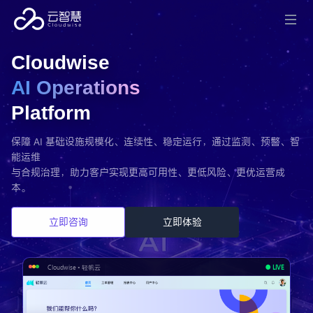
Cloudwise
AI Operations
Platform
保障 AI 基础设施规模化、连续性、稳定运行，通过监测、预警、智
能运维
与合规治理，助力客户实现更高可用性、更低风险、更优运营成
本。
立即咨询
立即体验
Cloudwise • 轻帆云
● LIVE