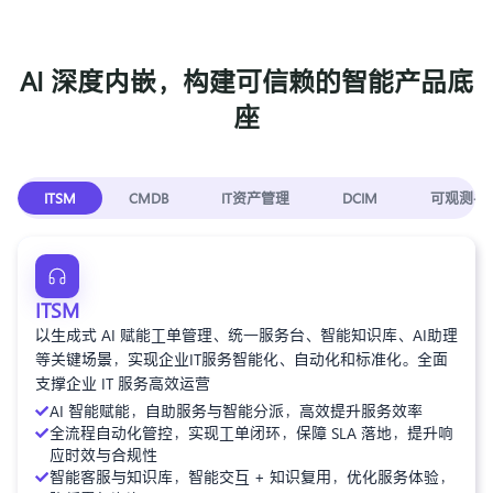
A
I
深
度
内
嵌
，
构
建
可
信
赖
的
智
能
产
品
底
座
ITSM
CMDB
IT资产管理
DCIM
可观测平
ITSM
以生成式 AI 赋能工单管理、统一服务台、智能知识库、AI助理
等关键场景，实现企业IT服务智能化、自动化和标准化。全面
支撑企业 IT 服务高效运营
AI 智能赋能，自助服务与智能分派，高效提升服务效率
全流程自动化管控，实现工单闭环，保障 SLA 落地，提升响
应时效与合规性
智能客服与知识库，智能交互 + 知识复用，优化服务体验，