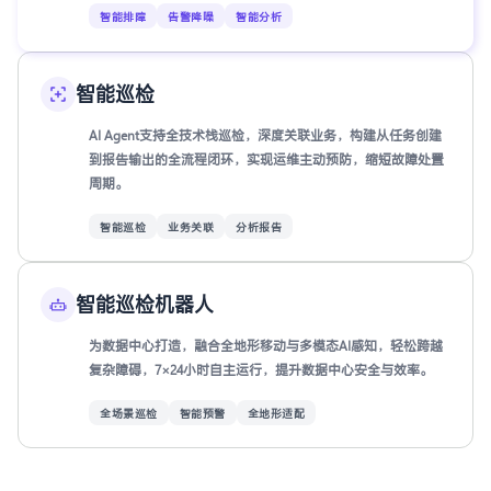
智能排障
告警降噪
智能分析
智能巡检
AI Agent支持全技术栈巡检，深度关联业务，构建从任务创建
到报告输出的全流程闭环，实现运维主动预防，缩短故障处置
周期。
智能巡检
业务关联
分析报告
智能巡检机器人
为数据中心打造，融合全地形移动与多模态AI感知，轻松跨越
复杂障碍，7×24小时自主运行，提升数据中心安全与效率。
全场景巡检
智能预警
全地形适配