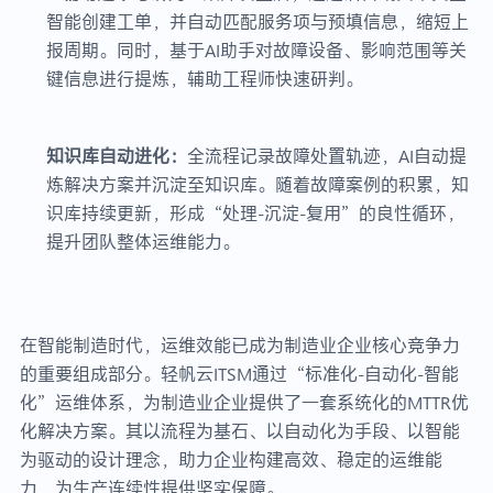
智能创建工单，并自动匹配服务项与预填信息，缩短上
报周期。同时，基于AI助手对故障设备、影响范围等关
键信息进行提炼，辅助工程师快速研判。
知识库自动进化：
全流程记录故障处置轨迹，AI自动提
炼解决方案并沉淀至知识库。随着故障案例的积累，知
识库持续更新，形成“处理-沉淀-复用”的良性循环，
提升团队整体运维能力。
在智能制造时代，运维效能已成为制造业企业核心竞争力
的重要组成部分。轻帆云ITSM通过“标准化-自动化-智能
化”运维体系，为制造业企业提供了一套系统化的MTTR优
化解决方案。其以流程为基石、以自动化为手段、以智能
为驱动的设计理念，助力企业构建高效、稳定的运维能
力，为生产连续性提供坚实保障。