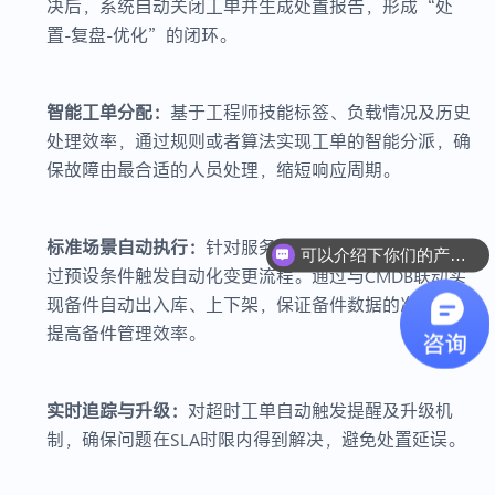
决后，系统自动关闭工单并生成处置报告，形成“处
置-复盘-优化”的闭环。
智能工单分配：
基于工程师技能标签、负载情况及历史
处理效率，通过规则或者算法实现工单的智能分派，确
保故障由最合适的人员处理，缩短响应周期。
标准场景自动执行：
针对服务器重启等标准化操作，通
可以介绍下你们的产品么？
过预设条件触发自动化变更流程。通过与CMDB联动实
现备件自动出入库、上下架，保证备件数据的准确性、
提高备件管理效率。
实时追踪与升级：
对超时工单自动触发提醒及升级机
制，确保问题在SLA时限内得到解决，避免处置延误。