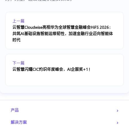
上一篇
云智慧Cloudwise亮相华为全球智慧金融峰会HiFS 2026：
共筑AI基础设施智能运维韧性，加速金融行业迈向智能体
时代
下一篇
云智慧闪耀CIC灼识年度峰会，AI企服奖+1！
›
产品
›
解决方案