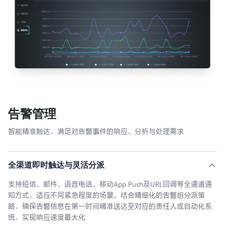
快速达到国际一流加载标准
告警管理
智能精准触达，满足对告警事件的响应、分析与处理需求
全渠道即时触达与灵活分派
支持短信、邮件、语音电话、移动App Push及URL回调等全通道通
知方式，适应不同紧急程度的场景。结合精细化的告警组分派策
略，确保告警信息在第一时间精准送达至对应的责任人或自动化系
统，实现响应速度最大化