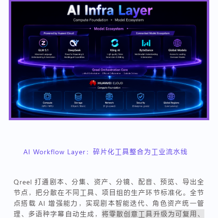
AI Workflow Layer：碎片化工具整合为工业流水线
Qreel 打通剧本、分集、资产、分镜、配音、预览、导出全
节点，把分散在不同工具、项目组的生产环节标准化。全节
点搭载 AI 增强能力，实现剧本智能迭代、角色资产统一管
理、多语种字幕自动生成，
将零散创意工具升级为可复用、