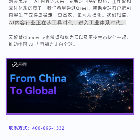
刘笑表示， AI 内容的未来一定会走向基础设施、工作流和
交付体系的竞争。我们希望通过Qreel，帮助全球客户把AI
内容生产变得更稳定、更高效、更可规模化。我们相信，
AI内容行业正在从工具时代，进入工业体系时代。
云智慧Cloudwise也希望和华为云以及更多生态伙伴一起，
推动中国 AI 内容能力走向全球。
联系方式：400-666-1332