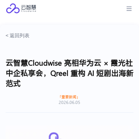
< 返回列表
云智慧Cloudwise 亮相华为云 × 霞光社
中企私享会，Qreel 重构 AI 短剧出海新
范式
重要新闻
2026.06.05