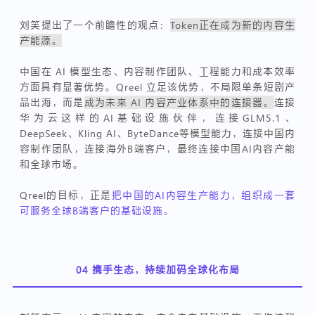
刘笑提出了一个前瞻性的观点：
Token正在成为新的内容生
”
产能源。
中国在 AI 模型生态、内容制作团队、工程能力和成本效率
方面具有显著优势。Qreel 立足该优势，不局限单条短剧产
品出海，而是
成为未来 AI 内容产业体系中的连接器。
连接
华为云这样的AI基础设施伙伴，连接GLM5.1、
DeepSeek、Kling AI、ByteDance等模型能力，连接中国内
容制作团队，连接海外B端客户，最终连接中国AI内容产能
和全球市场。
Qreel的目标，正是
把中国的AI内容生产能力，组织成一套
可服务全球B端客户的基础设施。
04
携手生态，持续加码全球化布局