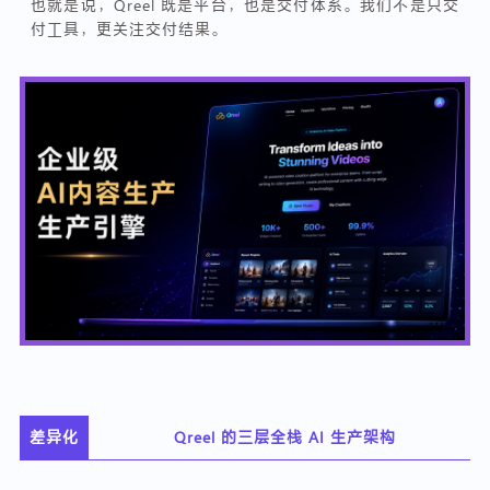
也就是说，Qreel 既是平台，也是交付体系。我们不是只交
付工具，更关注交付结果。
差异化
Qreel 的三层全栈 AI 生产架构