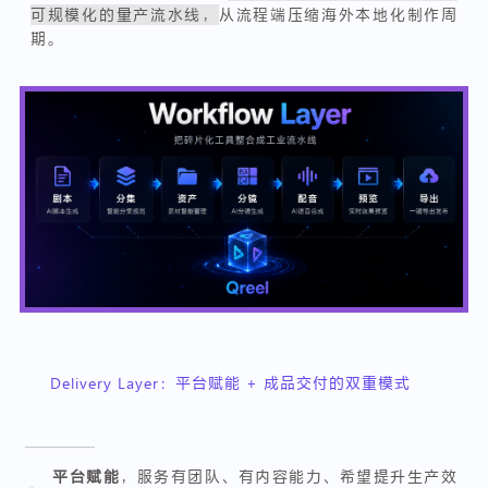
可规模化的量产流水线，
从流程端压缩海外本地化制作周
期。
Delivery Layer：平台赋能 + 成品交付的双重模式
平台赋能
，服务有团队、有内容能力、希望提升生产效