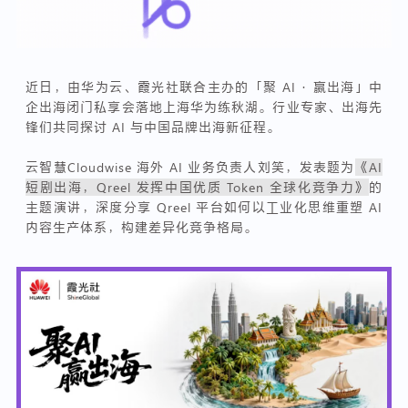
近日，由华为云、霞光社联合主办的「聚 AI · 赢出海」中
企出海闭门私享会落地上海华为练秋湖。行业专家、出海先
锋们共同探讨 AI 与中国品牌出海新征程。
云智慧Cloudwise 海外 AI 业务负责人刘笑，发表题为
《AI
短剧出海，Qreel 发挥中国优质 Token 全球化竞争力》
的
主题演讲，深度分享 Qreel 平台如何以工业化思维重塑 AI
内容生产体系，构建差异化竞争格局。