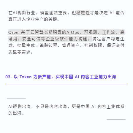
在AI视频行业，模型固然重要，但
稳定性
才是决定 AI 能否
真正进入企业生产的关键。
Qreel 基于云智慧长期积累的AIOps、可观测、工作流、高
可用、安全可信等企业级软件能力构建，
满足客户稳定生
成、批量生成、追踪过程、管理资产、控制权限、保证交付
质量等需求。
03
以 Token 为新产能，实现中国 AI 内容工业能力出海
AI短剧出海，不只是内容出海，更是中国 AI 内容工业体系
“
的出海。