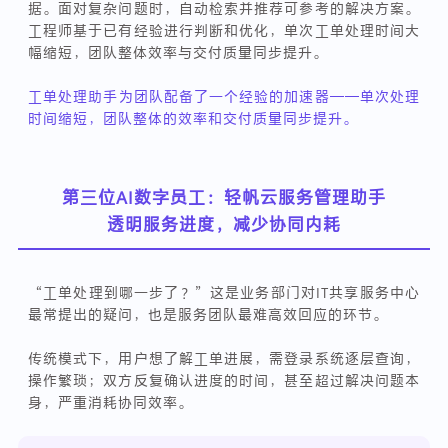
据。面对复杂问题时，自动检索并推荐可参考的解决方案。
工程师基于已有经验进行判断和优化，单次工单处理时间大
幅缩短，团队整体效率与交付质量同步提升。
工单处理助手为团队配备了一个经验的加速器——单次处理
时间缩短，团队整体的效率和交付质量同步提升。
第三位AI数字员工：轻帆云服务管理助手
透明服务进度，减少协同内耗
“工单处理到哪一步了？”这是业务部门对IT共享服务中心
最常提出的疑问，也是服务团队最难高效回应的环节。
传统模式下，用户想了解工单进展，需登录系统逐层查询，
操作繁琐；双方反复确认进度的时间，甚至超过解决问题本
身，严重消耗协同效率。