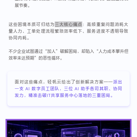
展节奏。
这些困境本质可归结为
三大核心痛点
：高频重复问题消耗大
量人力、工单处理流程繁琐效率低下、服务进度不透明导致
协同内耗。
不少企业试图通过“加人”破解困局，却陷入“人力成本攀升但
效率未达预期”的恶性循环。
面对这些痛点，轻帆云给出了创新解决方案——
派出
一支 AI 数字员工团队，三位 AI 助手各司其职、协同
发力，精准击破IT共享服务中心落地的三重困局。