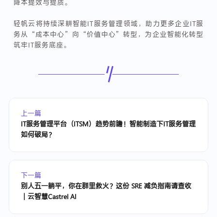
降本提效与提质。
轻帆云将持续深耕智能IT服务管理领域，助力更多企业IT服
务从“成本中心”向“价值中心”转型，为企业智能化转型
筑牢IT服务底座。
上一篇
IT服务管理平台（ITSM）趋势前瞻！智能制造下IT服务管理
如何破局？
下一篇
别人五一躺平，你在群里救火？这份 SRE 减负指南请查收
｜云智慧Castrel AI