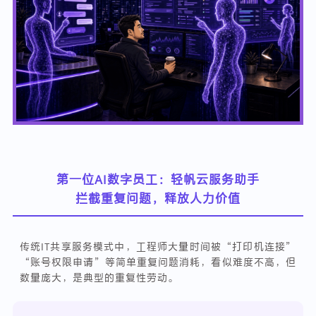
第一位AI数字员工：轻帆云服务助手
拦截重复问题，释放人力价值
传统IT共享服务模式中，工程师大量时间被“打印机连接”
“账号权限申请”等简单重复问题消耗，看似难度不高，但
数量庞大，是典型的重复性劳动。