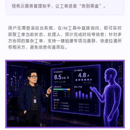
轻帆云服务管理助手，让工单进度“告别黑盒”。
用户无需登录后台系统，在IM工具中直接询问，即可实时
获取工单当前状态、处理人、预计完成时间等信息；针对多
方协同的复杂工单，支持一键组建专项沟通群，快速拉通所
有相关方，避免信息传递滞后。