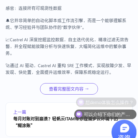
感官：连接所有可观测性数据
🔔它并非简单的自动化脚本或工作流引擎，而是一个能够理解系
统、学习经验并与团队协作的"数字伙伴"。
📈Castrel AI 深度挖掘监控数据，自主迭代优化，精准过滤无效告
警，并全程赋能故障分析与快速恢复，大幅简化运维中的繁杂事
务。
🚀通过 AI 驱动，Castrel AI 重构 SRE 工作模式，实现故障少发、早
发现、快处置，全面提升运维效率，保障系统稳定运行。
查看完整图文内容 →
想demo体验怎么操作？
上一篇
可以介绍下你们的产品么？
每月对账对到崩溃？轻帆云ITAM帮你理清多云环境下的
“糊涂账”