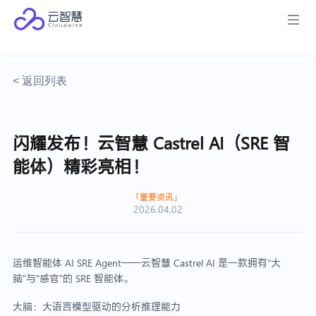
< 返回列表
闪耀发布！云智慧 Castrel AI（SRE 智
能体）精彩亮相！
重要资讯
2026.04.02
运维智能体 AI SRE Agent——云智慧 Castrel AI 是一款拥有"大
脑"与"感官"的 SRE 智能体。
大脑：大语言模型驱动的分析推理能力