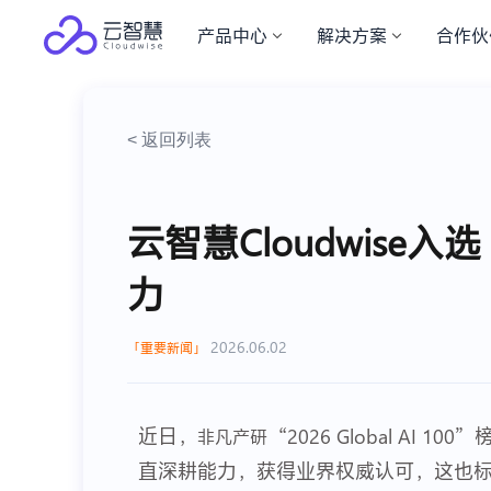
产品中心
解决方案
合作伙
< 返回列表
云智慧Cloudwise入选
力
2026.06.02
重要新闻
近日，
“2026 Global A
非凡产研
直深耕能力，获得业界权威认可，这也标