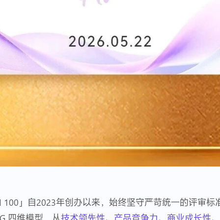
AI 100」自2023年创办以来，始终坚守严苛统一的评审
G 四维模型，从
技术领先性、产品竞争力、商业成长性、