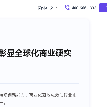
简体中文
400-666-1332
」榜单，彰显全球化商业硬实
域的持续创新能力
、商业化落地成效与行业垂
一。