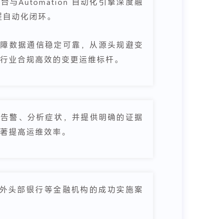
台与Automation 自动化引擎深度融
程自动化闭环。
S 保障数据通信稳定可靠，从源头规避变
行业合规高效的变更运维标杆。
测告警、分析症状，并提供明确的证据
著提高运维效率。
外头部银行等金融机构的成功实施案