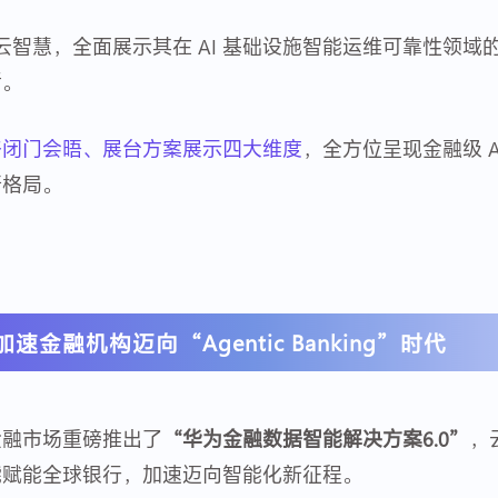
商云智慧，全面展示其在 AI 基础设施智能运维可靠性领
话。
略闭门会晤、展台方案展示四大维度
，全方位呈现金融级 Ag
新格局。
融机构迈向“Agentic Banking”时代
金融市场重磅推出了
“华为金融数据智能解决方案6.0”
，
能赋能全球银行，加速迈向智能化新征程。