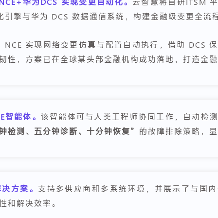
华为 NCE+华为DCS 实现变更自动化。
云智慧将自研ITSM 平
云化引擎与华为 DCS 数据通信系统，构建金融级变更全流
依托 NCE 实现网络变更仿真与配置自动执行，借助 DC
韧性，方案已在全球某头部金融机构成功落地，打造金融
SRE智能体。
该智能体可与人类工程师协同工作，自动检
钟检测、五分钟诊断、十分钟恢复”
的故障排除策略，显
解决方案。
支持多供应商和多系统环境，并展示了与国内
性和解决效率。