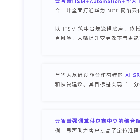
云智慧ITSM+Automation+
合，并全面打通华为 NCE 网络
以 ITSM 筑牢合规流程底座，
更风险，大幅提升变更效率与系统
与华为基础设施合作构建的
AI 
和恢复建议。其目标是实现
“一分
云智慧强调其供应商中立的综合
例，显著助力客户提高了定位准确