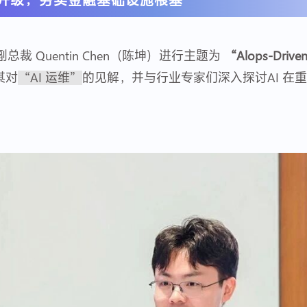
裁 Quentin Chen（陈坤）进行主题为
“Alops-Driven R
其对
“AI 运维”
的见解，并与行业专家们深入探讨AI 在