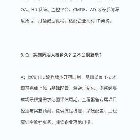
OA、HR 系统、监控平台、
CMDB
、AD 域等系统深
度集成，打通数据孤岛，适配企业现有 IT 架构。
3. Q：实施周期大概多久？会不会很复杂？
A：标准 ITIL 流程版本开箱即用，基础场景 1-2 周
即可完成上线与基础配置；复杂定制化、多系统集
成场景根据需求范围评估周期，全程配备专属项目
经理与实施顾问，提供流程梳理、系统配置、上线
培训全流程服务，降低企业落地门槛。