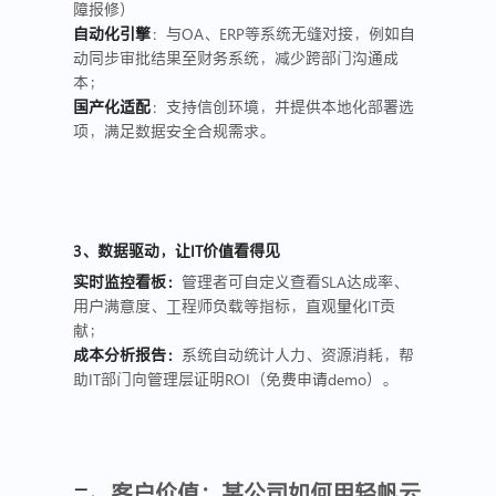
障报修）
自动化引擎
：与OA、ERP等系统无缝对接，例如自
动同步审批结果至财务系统，减少跨部门沟通成
本；
国产化适配
：支持信创环境，并提供本地化部署选
项，满足数据安全合规需求。
3、数据驱动，让IT价值看得见
实时监控看板：
管理者可自定义查看SLA达成率、
用户满意度、工程师负载等指标，直观量化IT贡
献；
成本分析报告：
系统自动统计人力、资源消耗，帮
助IT部门向管理层证明ROI（
免费申请demo）
。
、客户价值：某公司如何用轻帆云
二