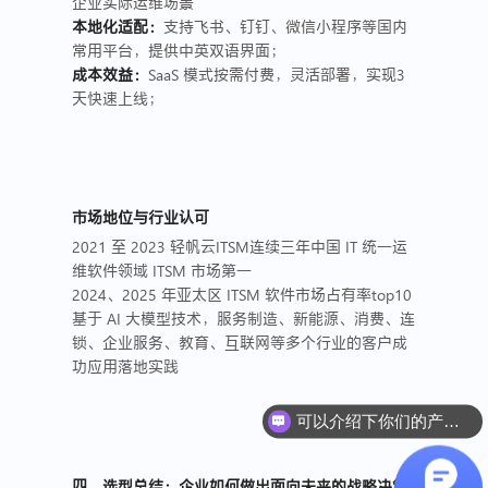
企业实际运维场景
本地化适配：
支持飞书、钉钉、微信小程序等国内
常用平台，提供中英双语界面；
成本效益：
SaaS 模式按需付费，灵活部署，实现3
天快速上线；
市场地位与行业认可
2021 至 2023 轻帆云ITSM连续三年中国 IT 统一运
维软件领域 ITSM 市场第一
2024、2025 年亚太区 ITSM 软件市场占有率top10
基于 AI 大模型技术，服务制造、新能源、消费、连
锁、企业服务、教育、互联网等多个行业的客户成
功应用落地实践
可以介绍下你们的产品么？
如何咨询运维产品需求？
四、选型总结：企业如何做出面向未来的战略决策