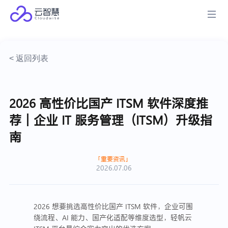
< 返回列表
2026 高性价比国产 ITSM 软件深度推
荐｜企业 IT 服务管理（ITSM）升级指
南
重要资讯
2026.07.06
2026 想要挑选高性价比国产 ITSM 软件，企业可围
绕流程、AI 能力、国产化适配等维度选型，轻帆云