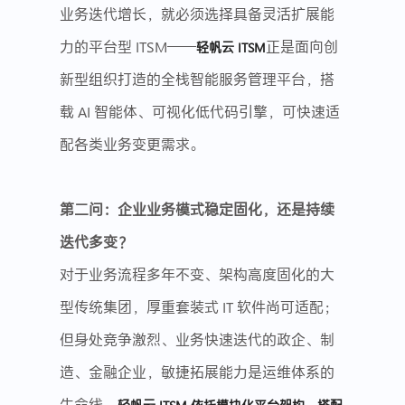
业务迭代增长，就必须选择具备灵活扩展能
力的平台型 ITSM——
正是面向创
轻帆云 ITSM
新型组织打造的全栈智能服务管理平台，搭
载 AI 智能体、可视化低代码引擎，可快速适
配各类业务变更需求。
第二问：企业业务模式稳定固化，还是持续
迭代多变？
对于业务流程多年不变、架构高度固化的大
型传统集团，厚重套装式 IT 软件尚可适配；
但身处竞争激烈、业务快速迭代的政企、制
造、金融企业，敏捷拓展能力是运维体系的
生命线。