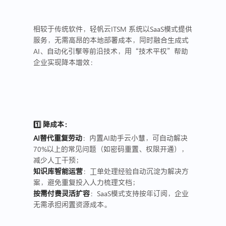
相较于传统软件，轻帆云ITSM 系统以SaaS模式提供
服务，无需高昂的本地部署成本，同时融合生成式
AI、自动化引擎等前沿技术，用“技术平权”帮助
企业实现降本增效：
1️⃣ 降成本：
AI替代重复劳动
：内置AI助手云小慧，可自动解决
70%以上的常见问题（如密码重置、权限开通），
减少人工干预；
知识库智能运营
：工单处理经验自动沉淀为解决方
案，避免重复投入人力梳理文档；
按需付费灵活扩容
：SaaS模式支持按年订阅，企业
无需承担闲置资源成本。