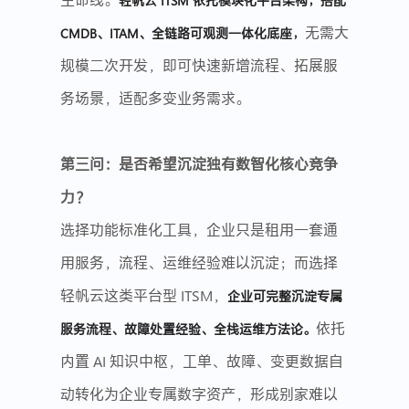
轻帆云 ITSM 依托模块化平台架构，搭配
无需大
CMDB、ITAM、全链路可观测一体化底座，
规模二次开发，即可快速新增流程、拓展服
务场景，适配多变业务需求。
第三问：是否希望沉淀独有数智化核心竞争
力？
选择功能标准化工具，企业只是租用一套通
用服务，流程、运维经验难以沉淀；而选择
轻帆云这类平台型 ITSM，
企业可完整沉淀专属
依托
服务流程、故障处置经验、全栈运维方法论。
内置 AI 知识中枢，工单、故障、变更数据自
动转化为企业专属数字资产，形成别家难以