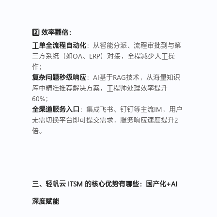
2️⃣ 效率翻倍：
工单全流程自动化
：从智能分派、流程审批到与第
三方系统（如OA、ERP）对接，全程减少人工操
作；
复杂问题秒级响应
：AI基于RAG技术，从海量知识
库中精准推荐解决方案，工程师处理效率提升
60%；
全渠道服务入口
：集成飞书、钉钉等主流IM，用户
无需切换平台即可提交需求，服务响应速度提升2
倍。
三、轻帆云 ITSM 的核心优势有哪些：国产化+AI
深度赋能