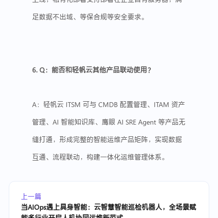
足数据不出域、
等保
合规等安全要求。
6. Q：能否和轻帆云其他产品联动使用？
A：轻帆云 ITSM 可与 CMDB 配置管理、ITAM 资产
管理、
AI
智能
知识库
、鹰眼 AI SRE Agent 等产品无
缝打通，形成完整的
智能运维
产品矩阵，实现数据
互通、流程联动，构建一体化运维管理体系。
上一篇
当AIOps遇上具身智能：云智慧智能巡检机器人，全场景赋
能多行业开启人机协同运维新范式