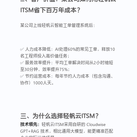
ITSM省下百万年成本？
某公司上线轻帆云智能工单管理系统后：
✅ 人力成本降低：AI处理60%的常见工单，释放10
名工程师投入高价值任务；
✅ 服务效率提升：平均工单解决时间从2小时缩短
至30分钟，效率提升75%；
✅ 节约运营成本：每年节约人力成本（包含沟通、
协作）1000人天。
三、为什么选择轻帆云ITSM？
技术领先：
轻帆云ITSM
采用自研的
Cloudwise
GPT
+RAG 技术，相比通用大模型，能更精准匹配