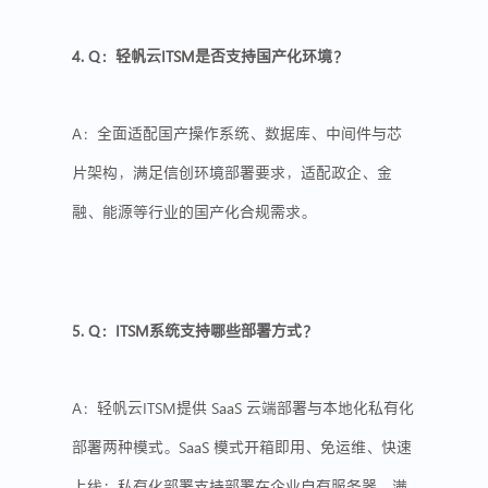
4. Q：轻帆云ITSM是否支持
国产化
环境？
A：全面适配国产操作系统、数据库、中间件与芯
片架构，满足
信创
环境部署要求，适配政企、金
融、能源等行业的国产化合规需求。
5. Q：ITSM系统支持哪些部署方式？
A：轻帆云ITSM提供
SaaS
云端部署与本地化私有化
部署两种模式。SaaS 模式开箱即用、免运维、快速
上线；私有化部署支持部署在企业自有服务器，满